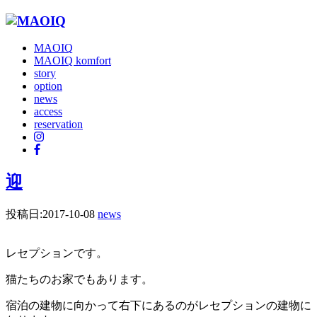
MAOIQ
MAOIQ komfort
story
option
news
access
reservation
迎
投稿日:
2017-10-08
news
レセプションです。
猫たちのお家でもあります。
宿泊の建物に向かって右下にあるのがレセプションの建物に