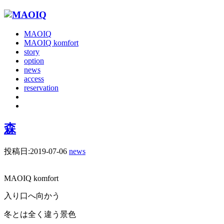
MAOIQ
MAOIQ komfort
story
option
news
access
reservation
森
投稿日:
2019-07-06
news
MAOIQ komfort
入り口へ向かう
冬とは全く違う景色